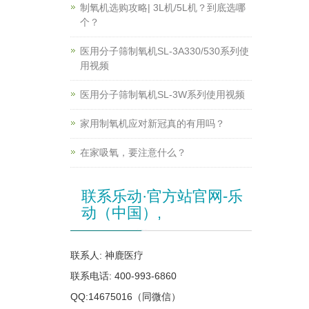
制氧机选购攻略| 3L机/5L机？到底选哪
个？
医用分子筛制氧机SL-3A330/530系列使
用视频
医用分子筛制氧机SL-3W系列使用视频
家用制氧机应对新冠真的有用吗？
在家吸氧，要注意什么？
联系乐动·官方站官网-乐
动（中国）,
联系人: 神鹿医疗
联系电话: 400-993-6860
QQ:14675016（同微信）