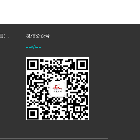
国）,
微信公众号