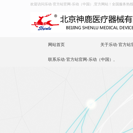
欢迎访问乐动·官方站官网-乐动（中国）,官方网站！全国服务热线：40
网站首页
关于乐动·官方站
联系乐动·官方站官网-乐动（中国）,