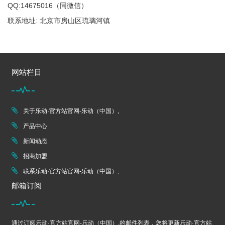
QQ:14675016（同微信）
联系地址: 北京市房山区琉璃河镇
网站栏目
关于乐动·官方站官网-乐动（中国）,
产品中心
新闻动态
招商加盟
联系乐动·官方站官网-乐动（中国）,
邮箱订阅
通过订阅乐动·官方站官网-乐动（中国）,的邮件列表，您将更新乐动·官方站